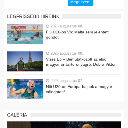
Megnézem
LEGFRISSEBB HÍREINK
2026 augusztus 08.
Fiú U16-os Vb: Málta sem jelentett
gondot
2026 augusztus 08.
Vizes Eb – Bemutatkozott az első
magyar óriás-toronyugró, Dobra Viktor
2026 augusztus 07.
Női U20-as Európa-bajnok a magyar
válogatott!
GALÉRIA