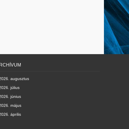
RCHÍVUM
2026. augusztus
2026. július
2026. június
2026. május
2026. április