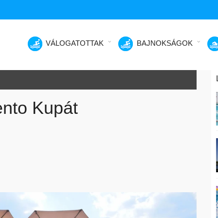
VÁLOGATOTTAK
BAJNOKSÁGOK
ento Kupát