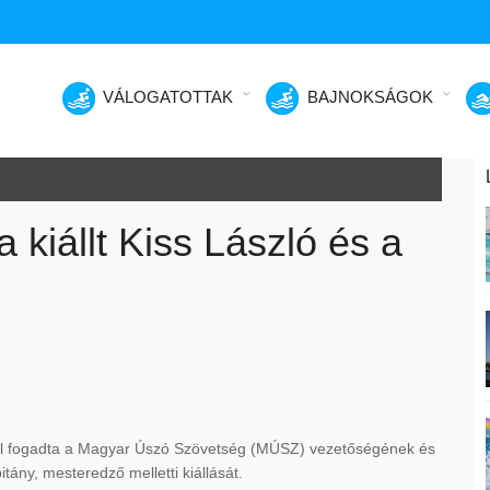
VÁLOGATOTTAK
BAJNOKSÁGOK
 kiállt Kiss László és a
el fogadta a Magyar Úszó Szövetség (MÚSZ) vezetőségének és
ány, mesteredző melletti kiállását.