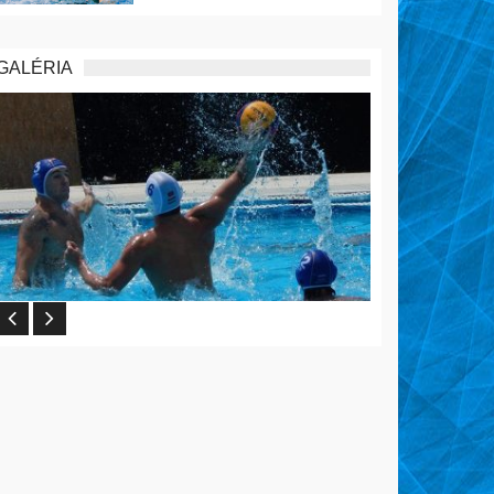
GALÉRIA