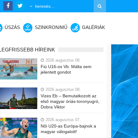
ÚSZÁS
SZINKRON/MŰ
GALÉRIÁK
LEGFRISSEBB HÍREINK
2026 augusztus 08.
Fiú U16-os Vb: Málta sem
jelentett gondot
2026 augusztus 08.
Vizes Eb – Bemutatkozott az
első magyar óriás-toronyugró,
Dobra Viktor
2026 augusztus 07.
Női U20-as Európa-bajnok a
magyar válogatott!