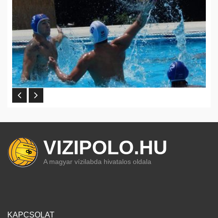
VIZIPOLO.HU
A magyar vízilabda hivatalos oldala
KAPCSOLAT