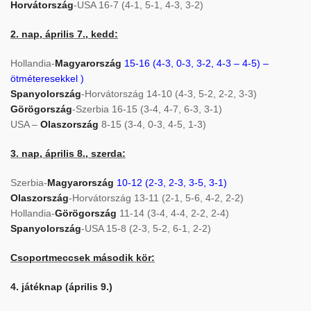
Horvátország
-USA 16-7 (4-1, 5-1, 4-3, 3-2)
2. nap, április 7., kedd:
Hollandia-
Magyarország
15-16 (4-3, 0-3, 3-2, 4-3 – 4-5) –
ötméteresekkel )
Spanyolország
-Horvátország 14-10 (4-3, 5-2, 2-2, 3-3)
Görögország
-Szerbia 16-15 (3-4, 4-7, 6-3, 3-1)
USA –
Olaszország
8-15 (3-4, 0-3, 4-5, 1-3)
3. nap, április 8., szerda:
Szerbia-
Magyarország
10-12 (2-3, 2-3, 3-5, 3-1)
Olaszország
-Horvátország 13-11 (2-1, 5-6, 4-2, 2-2)
Hollandia-
Görögország
11-14 (3-4, 4-4, 2-2, 2-4)
Spanyolország
-USA 15-8 (2-3, 5-2, 6-1, 2-2)
Csoportmeccsek második kör:
4. játéknap (április 9.)