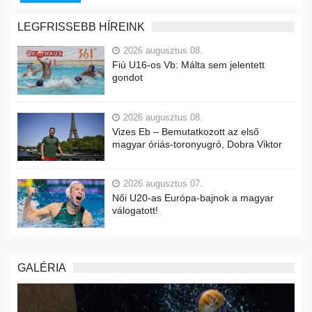
LEGFRISSEBB HÍREINK
2026 augusztus 08.
Fiú U16-os Vb: Málta sem jelentett
gondot
2026 augusztus 08.
Vizes Eb – Bemutatkozott az első
magyar óriás-toronyugró, Dobra Viktor
2026 augusztus 07.
Női U20-as Európa-bajnok a magyar
válogatott!
GALÉRIA