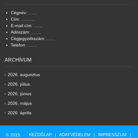
Cégnév: .......
Cím: ...........
E-mail cím: .......
Adószám: ........
Cégjegyzékszám: .......
Telefon: ........
ARCHÍVUM
2026. augusztus
2026. július
2026. június
2026. május
2026. április
KEZDŐLAP
ADATVÉDELEM
IMPRESSZUM
© 2015.