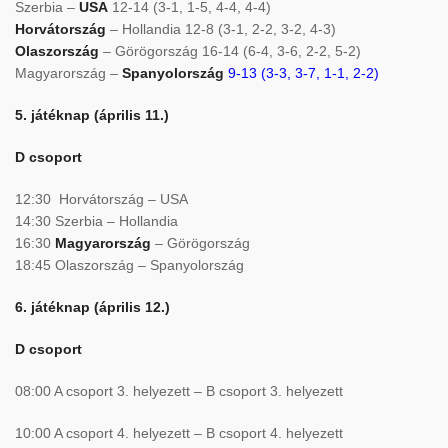
Szerbia –
USA
12-14 (3-1, 1-5, 4-4, 4-4)
Horvátország
– Hollandia 12-8 (3-1, 2-2, 3-2, 4-3)
Olaszország
– Görögország 16-14 (6-4, 3-6, 2-2, 5-2)
Magyarország –
Spanyolország
9-13 (3-3, 3-7, 1-1, 2-2)
5. játéknap (április 11.)
D csoport
12:30 Horvátország – USA
14:30 Szerbia – Hollandia
16:30
Magyarország
– Görögország
18:45 Olaszország – Spanyolország
6. játéknap (április 12.)
D csoport
08:00 A csoport 3. helyezett – B csoport 3. helyezett
10:00 A csoport 4. helyezett – B csoport 4. helyezett