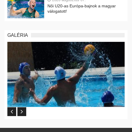
Női U20-as Európa-bajnok a magyar
válogatott!
GALÉRIA