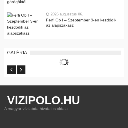
2026 augusztus 06.
Férfi Ob I – Szeptember 9-én kezdődik
az alapszakasz
GALÉRIA
VIZIPOLO.HU
A magyar vízilabda hivatalos oldala