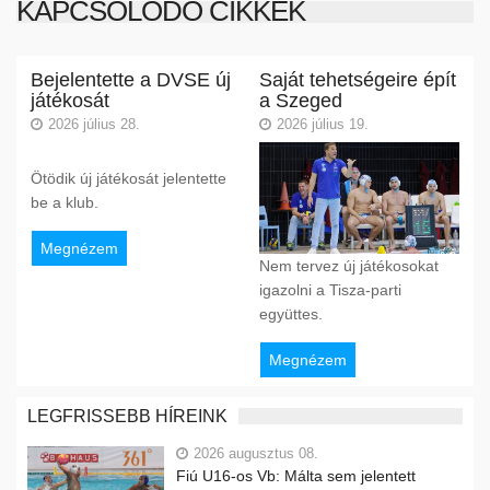
KAPCSOLÓDÓ CIKKEK
Bejelentette a DVSE új
Saját tehetségeire épít
játékosát
a Szeged
2026 július 28.
2026 július 19.
Ötödik új játékosát jelentette
be a klub.
Megnézem
Nem tervez új játékosokat
igazolni a Tisza-parti
együttes.
Megnézem
LEGFRISSEBB HÍREINK
2026 augusztus 08.
Fiú U16-os Vb: Málta sem jelentett