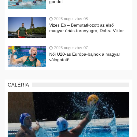
gondot
2026 augusztus 08.
Vizes Eb – Bemutatkozott az első
magyar óriás-toronyugró, Dobra Viktor
2026 augusztus 07.
Női U20-as Európa-bajnok a magyar
válogatott!
GALÉRIA