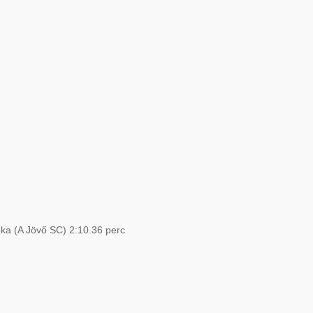
óka (A Jövő SC) 2:10.36 perc