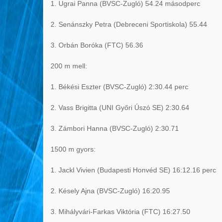
1. Ugrai Panna (BVSC-Zugló) 54.24 másodperc
2. Senánszky Petra (Debreceni Sportiskola) 55.44
3. Orbán Boróka (FTC) 56.36
200 m mell:
1. Békési Eszter (BVSC-Zugló) 2:30.44 perc
2. Vass Brigitta (UNI Győri Úszó SE) 2:30.64
3. Zámbori Hanna (BVSC-Zugló) 2:30.71
1500 m gyors:
1. Jackl Vivien (Budapesti Honvéd SE) 16:12.16 perc
2. Késely Ajna (BVSC-Zugló) 16:20.95
3. Mihályvári-Farkas Viktória (FTC) 16:27.50