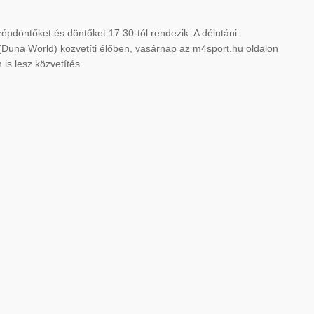
épdöntőket és döntőket 17.30-tól rendezik. A délutáni
Duna World) közvetíti élőben, vasárnap az m4sport.hu oldalon
 is lesz közvetítés.