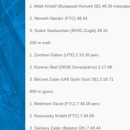
1. Milák Kristóf (Budapesti Honvéd SE) 48.36 másodp
2. Németh Nándor (FTC) 48.44
3. Szabó Szebasztián (BVSC-Zugló) 49.16
200 m mell:
1. Zombori Gábor (UTE) 2:15.35 perc
2. Eszenyi Ábel (DKSE Dunaújváros) 2:17.08
3. Börzsei Zalán (UNI Győri Úszó SE) 2:18.71
800 m gyors:
1. Betlehem Dávid (FTC) 7:48.08 perc
2. Rasovszky Kristóf (FTC) 7:48.09
3. Sárkány Zalán (Balaton ÚK) 7:49.44