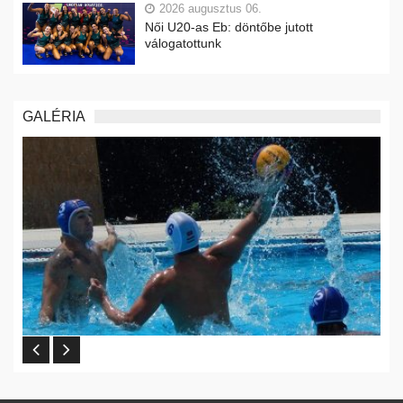
2026 augusztus 06.
Női U20-as Eb: döntőbe jutott
válogatottunk
GALÉRIA