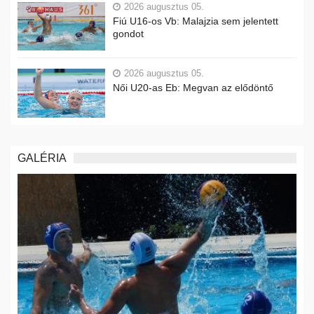
2026 augusztus 05.
Fiú U16-os Vb: Malajzia sem jelentett
gondot
2026 augusztus 05.
Női U20-as Eb: Megvan az elődöntő
GALÉRIA