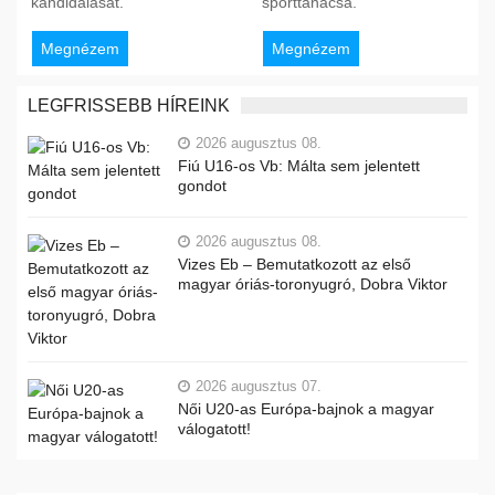
kandidálását.
sporttanácsa.
Megnézem
Megnézem
LEGFRISSEBB HÍREINK
2026 augusztus 08.
Fiú U16-os Vb: Málta sem jelentett
gondot
2026 augusztus 08.
Vizes Eb – Bemutatkozott az első
magyar óriás-toronyugró, Dobra Viktor
2026 augusztus 07.
Női U20-as Európa-bajnok a magyar
válogatott!