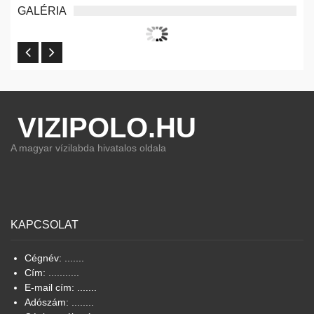
GALÉRIA
VIZIPOLO.HU
A magyar vízilabda hivatalos oldala
KAPCSOLAT
Cégnév: .......
Cím: ...........
E-mail cím: .......
Adószám: ........